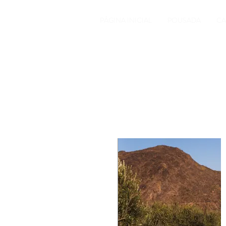
PÁGINA INICIAL
POUSADA
CA