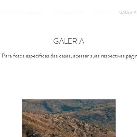
SA DAS MANGUEIRAS
CASA DE PEDRA
DAY USE
GALERIA
GALERIA
Para fotos específicas das casas, acessar suas respectivas pági