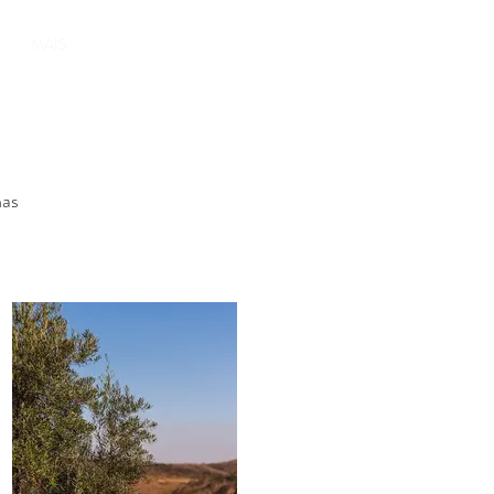
MAIS
nas