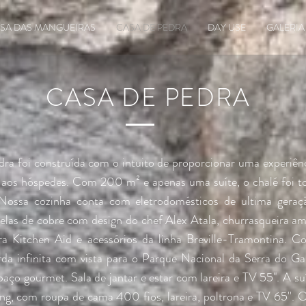
SA DAS MANGUEIRAS
CASA DE PEDRA
DAY USE
GALERIA
CASA DE PEDRA
ra foi construída com o intuito de proporcionar uma experiênc
o aos hóspedes. Com 200 m² e apenas uma suíte, o chalé foi t
Nossa cozinha conta com eletrodomésticos de ultima geraçã
elas de cobre com design do chef Alex Atala, churrasqueira a
ira Kitchen Aid e acessórios da linha Breville-Tramontina. Co
rda infinita com vista para o Parque Nacional da Serra do G
aço gourmet. Sala de jantar e estar com lareira e TV 55". A su
ng, com roupa de cama 400 fios, lareira, poltrona e TV 65''. 