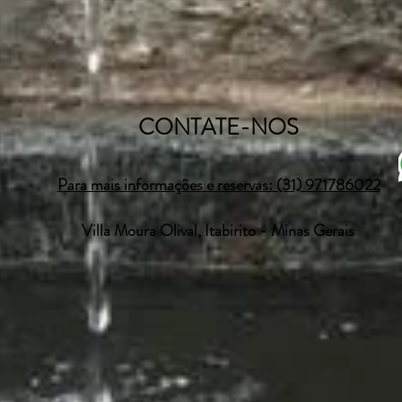
CONTATE-NOS
Para mais informações e reservas: (31) 971786022
Villa Moura Olival, Itabirito - Minas Gerais